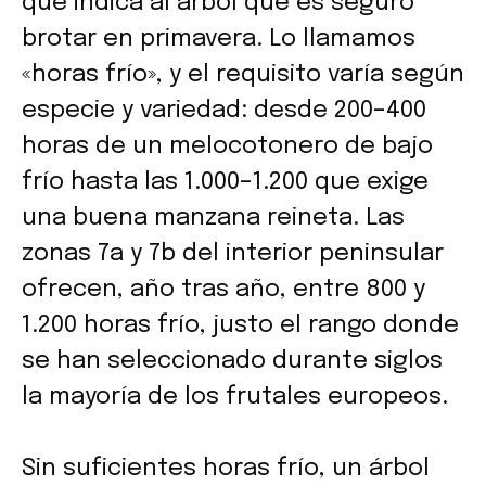
que indica al árbol que es seguro
brotar en primavera. Lo llamamos
«horas frío», y el requisito varía según
especie y variedad: desde 200–400
horas de un melocotonero de bajo
frío hasta las 1.000–1.200 que exige
una buena manzana reineta. Las
zonas 7a y 7b del interior peninsular
ofrecen, año tras año, entre 800 y
1.200 horas frío, justo el rango donde
se han seleccionado durante siglos
la mayoría de los frutales europeos.
Sin suficientes horas frío, un árbol