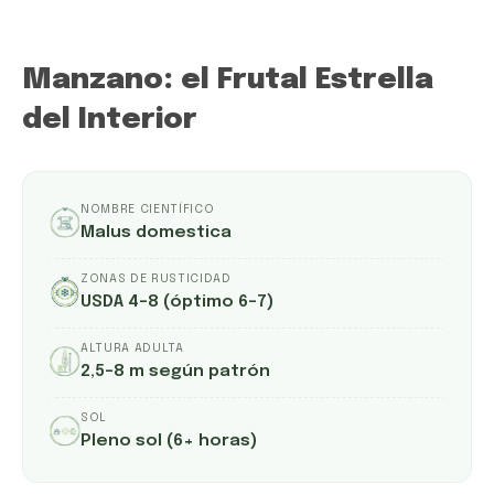
Manzano: el Frutal Estrella
del Interior
NOMBRE CIENTÍFICO
Malus domestica
ZONAS DE RUSTICIDAD
USDA 4–8 (óptimo 6–7)
ALTURA ADULTA
2,5–8 m según patrón
SOL
Pleno sol (6+ horas)