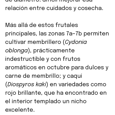
de diámetro: difícil mejorar esa
relación entre cuidados y cosecha.
Más allá de estos frutales
principales, las zonas 7a–7b permiten
cultivar membrillero (
Cydonia
oblonga
), prácticamente
indestructible y con frutos
aromáticos en octubre para dulces y
carne de membrillo; y caqui
(
Diospyros kaki
) en variedades como
rojo brillante, que ha encontrado en
el interior templado un nicho
excelente.