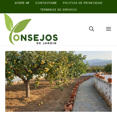
Saltar
SOBRE MÍ
CONTÁCTAME
POLÍTICA DE PRIVACIDAD
TÉRMINOS DE SERVICIO
al
contenido
M