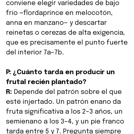
conviene elegir variedades de bajo
frío —flordaprince en melocotón,
anna en manzano— y descartar
reinetas o cerezas de alta exigencia,
que es precisamente el punto fuerte
del interior 7a–7b.
P: ¿Cuánto tarda en producir un
frutal recién plantado?
R:
Depende del patrón sobre el que
esté injertado. Un patrón enano da
fruta significativa a los 2–3 años, un
semienano a los 3–4, y un pie franco
tarda entre 5 y 7. Pregunta siempre