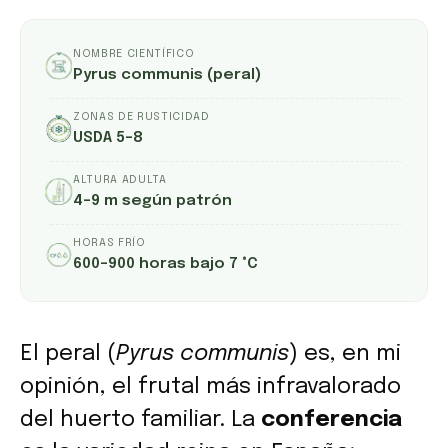
NOMBRE CIENTÍFICO
Pyrus communis (peral)
ZONAS DE RUSTICIDAD
USDA 5–8
ALTURA ADULTA
4–9 m según patrón
HORAS FRÍO
600–900 horas bajo 7 °C
El peral (
Pyrus communis
) es, en mi
opinión, el frutal más infravalorado
del huerto familiar. La
conferencia