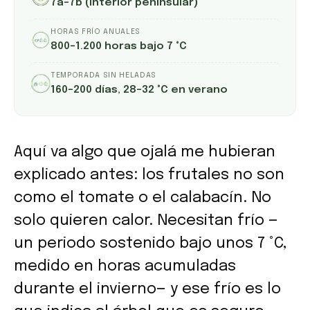
7a–7b (interior peninsular)
HORAS FRÍO ANUALES
800–1.200 horas bajo 7 °C
TEMPORADA SIN HELADAS
160–200 días, 28–32 °C en verano
Aquí va algo que ojalá me hubieran
explicado antes: los frutales no son
como el tomate o el calabacín. No
solo quieren calor. Necesitan frío —
un periodo sostenido bajo unos 7 °C,
medido en horas acumuladas
durante el invierno— y ese frío es lo