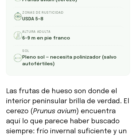
Prunus avium (cerezo)
ZONAS DE RUSTICIDAD
USDA 5–8
ALTURA ADULTA
6–9 m en pie franco
SOL
Pleno sol — necesita polinizador (salvo
autofértiles)
Las frutas de hueso son donde el
interior peninsular brilla de verdad. El
cerezo (
Prunus avium
) encuentra
aquí lo que parece haber buscado
siempre: frío invernal suficiente y un