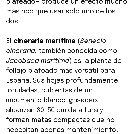
plateado— produce un efecto mucho
más rico que usar solo uno de los
dos.
El
cineraria marítima
(
Senecio
cineraria
, también conocida como
Jacobaea maritima
) es la planta de
follaje plateado más versátil para
España. Sus hojas profundamente
lobuladas, cubiertas de un
indumento blanco-grisáceo,
alcanzan 30–50 cm de altura y
forman matas compactas que no
necesitan apenas mantenimiento.