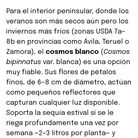
Para el interior peninsular, donde los
veranos son más secos aún pero los
inviernos más fríos (zonas USDA 7a–
8b en provincias como Ávila, Teruel o
Zamora), el
cosmos blanco
(
Cosmos
bipinnatus
var. blanca) es una opción
muy fiable. Sus flores de pétalos
finos, de 6–8 cm de diámetro, actúan
como pequeños reflectores que
capturan cualquier luz disponible.
Soporta la sequía estival si se le
riega profundamente una vez por
semana —2–3 litros por planta— y