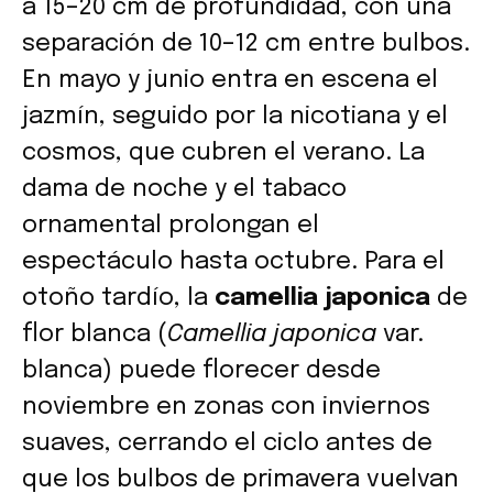
a 15–20 cm de profundidad, con una
separación de 10–12 cm entre bulbos.
En mayo y junio entra en escena el
jazmín, seguido por la nicotiana y el
cosmos, que cubren el verano. La
dama de noche y el tabaco
ornamental prolongan el
espectáculo hasta octubre. Para el
otoño tardío, la
camellia japonica
de
flor blanca (
Camellia japonica
var.
blanca) puede florecer desde
noviembre en zonas con inviernos
suaves, cerrando el ciclo antes de
que los bulbos de primavera vuelvan