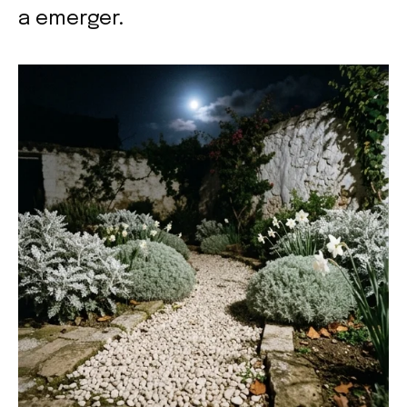
a emerger.