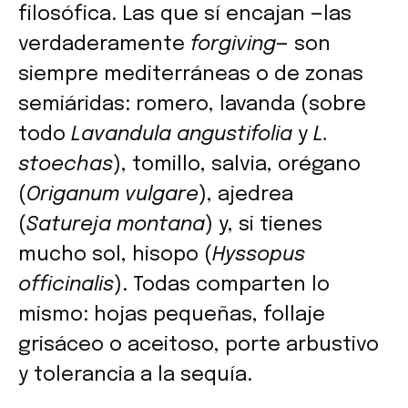
filosófica. Las que sí encajan —las
verdaderamente
forgiving
— son
siempre mediterráneas o de zonas
semiáridas: romero, lavanda (sobre
todo
Lavandula angustifolia
y
L.
stoechas
), tomillo, salvia, orégano
(
Origanum vulgare
), ajedrea
(
Satureja montana
) y, si tienes
mucho sol, hisopo (
Hyssopus
officinalis
). Todas comparten lo
mismo: hojas pequeñas, follaje
grisáceo o aceitoso, porte arbustivo
y tolerancia a la sequía.