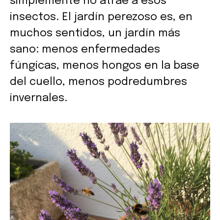
simplemente no atrae a esos
insectos. El jardín perezoso es, en
muchos sentidos, un jardín más
sano: menos enfermedades
fúngicas, menos hongos en la base
del cuello, menos podredumbres
invernales.