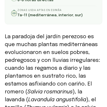
6–8 horas directas
ZONAS USDA APTAS EN ESPAÑA
7a–11 (mediterránea, interior, sur)
La paradoja del jardín perezoso es
que muchas plantas mediterráneas
evolucionaron en suelos pobres,
pedregosos y con lluvias irregulares:
cuando las regamos a diario y las
plantamos en sustrato rico, las
estamos asfixiando con cariño. El
romero (
Salvia rosmarinus
), la
lavanda (
Lavandula angustifolia
), el