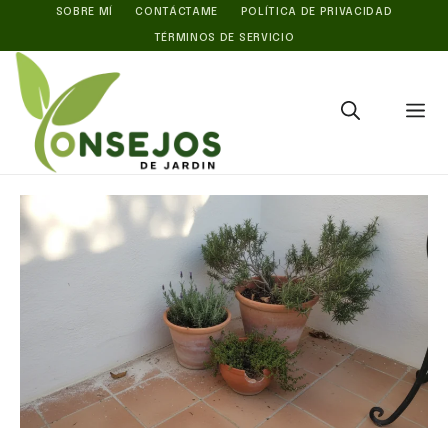
Saltar
SOBRE MÍ
CONTÁCTAME
POLÍTICA DE PRIVACIDAD
TÉRMINOS DE SERVICIO
al
contenido
M