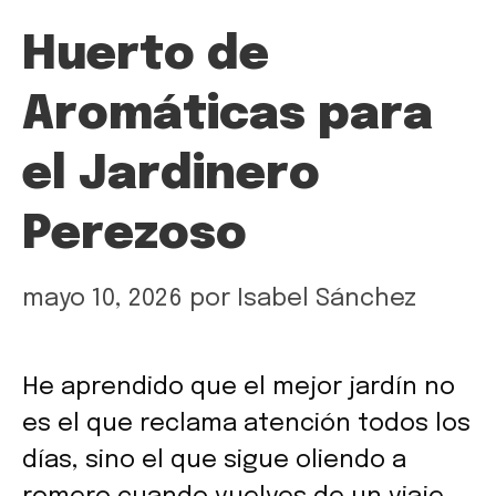
Huerto de
Aromáticas para
el Jardinero
Perezoso
mayo 10, 2026
por
Isabel Sánchez
He aprendido que el mejor jardín no
es el que reclama atención todos los
días, sino el que sigue oliendo a