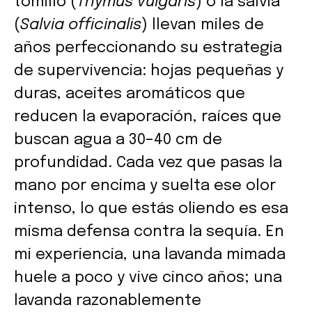
tomillo (
Thymus vulgaris
) o la salvia
(
Salvia officinalis
) llevan miles de
años perfeccionando su estrategia
de supervivencia: hojas pequeñas y
duras, aceites aromáticos que
reducen la evaporación, raíces que
buscan agua a 30–40 cm de
profundidad. Cada vez que pasas la
mano por encima y suelta ese olor
intenso, lo que estás oliendo es esa
misma defensa contra la sequía. En
mi experiencia, una lavanda mimada
huele a poco y vive cinco años; una
lavanda razonablemente