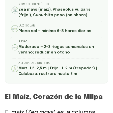
NOMBRE CIENTÍFICO
Zea mays (maíz), Phaseolus vulgaris
(frijol), Cucurbita pepo (calabaza)
LUZ SOLAR
Pleno sol — mínimo 6–8 horas diarias
RIEGO
Moderado — 2–3 riegos semanales en
verano; reducir en otoño
ALTURA DEL SISTEMA
Maíz: 1,5–2,5 m | Frijol: 1–2 m (trepador) |
Calabaza: rastrera hasta 3 m
El Maíz, Corazón de la Milpa
El maíz (
Zea mays
) es la columna