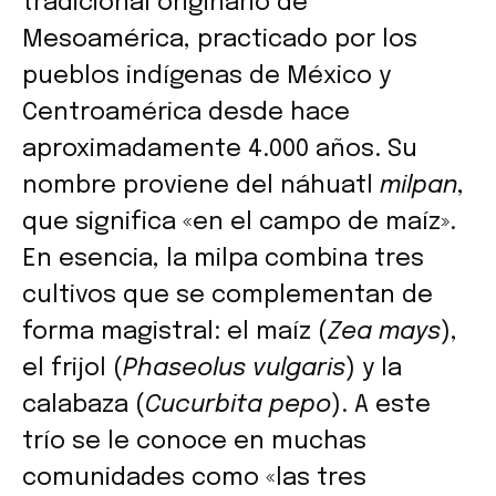
tradicional originario de
Mesoamérica, practicado por los
pueblos indígenas de México y
Centroamérica desde hace
aproximadamente 4.000 años. Su
nombre proviene del náhuatl
milpan
,
que significa «en el campo de maíz».
En esencia, la milpa combina tres
cultivos que se complementan de
forma magistral: el maíz (
Zea mays
),
el frijol (
Phaseolus vulgaris
) y la
calabaza (
Cucurbita pepo
). A este
trío se le conoce en muchas
comunidades como «las tres