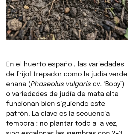
En el huerto español, las variedades
de frijol trepador como la judía verde
enana (
Phaseolus vulgaris
cv. ‘Boby’)
o variedades de judía de mata alta
funcionan bien siguiendo este
patrón. La clave es la secuencia
temporal: no plantar todo a la vez,
sino escalonar las siembras con 2–3