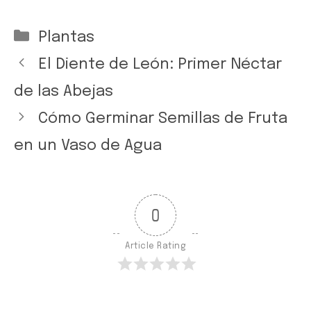
Categorías
Plantas
El Diente de León: Primer Néctar
de las Abejas
Cómo Germinar Semillas de Fruta
en un Vaso de Agua
0
Article Rating