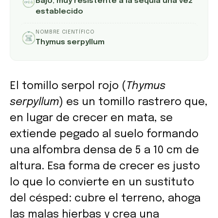
Bajo; muy resistente a la sequía una vez
establecido
NOMBRE CIENTÍFICO
Thymus serpyllum
El tomillo serpol rojo (
Thymus
serpyllum
) es un tomillo rastrero que,
en lugar de crecer en mata, se
extiende pegado al suelo formando
una alfombra densa de 5 a 10 cm de
altura. Esa forma de crecer es justo
lo que lo convierte en un sustituto
del césped: cubre el terreno, ahoga
las malas hierbas y crea una