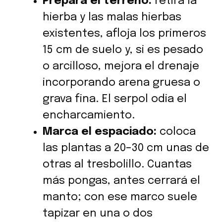
Prepara el terreno:
retira la
hierba y las malas hierbas
existentes, afloja los primeros
15 cm de suelo y, si es pesado
o arcilloso, mejora el drenaje
incorporando arena gruesa o
grava fina. El serpol odia el
encharcamiento.
Marca el espaciado:
coloca
las plantas a 20–30 cm unas de
otras al tresbolillo. Cuantas
más pongas, antes cerrará el
manto; con ese marco suele
tapizar en una o dos