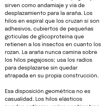
sirven como andamiaje y vía de
desplazamiento para la araña. Los
hilos en espiral que los cruzan sí son
adhesivos, cubiertos de pequeñas
gotículas de glicoproteína que
retienen a los insectos en cuanto los
rozan. La araña nunca camina sobre
los hilos pegajosos; usa los radios
para desplazarse sin quedar
atrapada en su propia construcción.
Esa disposición geométrica no es
casualidad. Los hilos elásticos