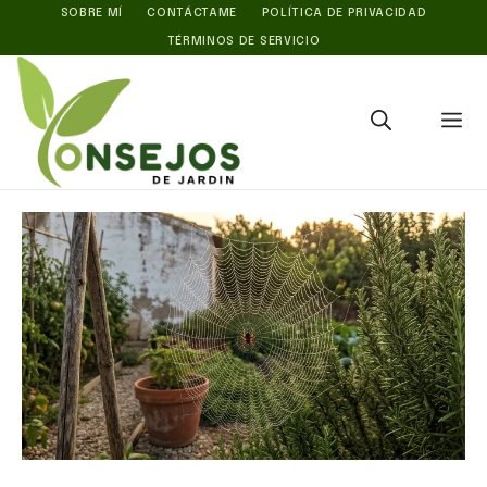
Saltar
SOBRE MÍ
CONTÁCTAME
POLÍTICA DE PRIVACIDAD
TÉRMINOS DE SERVICIO
al
contenido
M