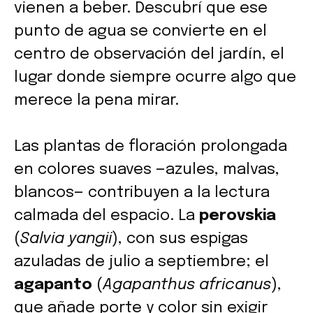
vienen a beber. Descubrí que ese
punto de agua se convierte en el
centro de observación del jardín, el
lugar donde siempre ocurre algo que
merece la pena mirar.
Las plantas de floración prolongada
en colores suaves —azules, malvas,
blancos— contribuyen a la lectura
calmada del espacio. La
perovskia
(
Salvia yangii
), con sus espigas
azuladas de julio a septiembre; el
agapanto
(
Agapanthus africanus
),
que añade porte y color sin exigir