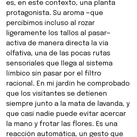
es, en este contexto, una planta
protagonista. Su aroma —que
percibimos incluso al rozar
ligeramente los tallos al pasar—
activa de manera directa la vía
olfativa, una de las pocas rutas
sensoriales que llega al sistema
límbico sin pasar por el filtro
racional. En mi jardín he comprobado
que los visitantes se detienen
siempre junto a la mata de lavanda, y
que casi nadie puede evitar acercar
la mano y frotar las flores. Es una
reacción automática, un gesto que