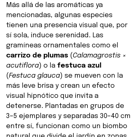
Más allá de las aromáticas ya
mencionadas, algunas especies
tienen una presencia visual que, por
sí sola, induce serenidad. Las
gramíneas ornamentales como el
carrizo de plumas
(
Calamagrostis ×
acutiflora
) o la
festuca azul
(
Festuca glauca
) se mueven con la
más leve brisa y crean un efecto
visual hipnótico que invita a
detenerse. Plantadas en grupos de
3–5 ejemplares y separadas 30–40 cm
entre sí, funcionan como un biombo
natural que divide el jardín en zonas