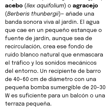
acebo
(
Ilex aquifolium
) o
agracejo
(
Berberis thunbergii
)— añade una
banda sonora viva al jardín. El agua
que cae en un pequeño estanque o
fuente de jardín, aunque sea de
recirculación, crea ese fondo de
ruido blanco natural que enmascara
el tráfico y los sonidos mecánicos
del entorno. Un recipiente de barro
de 40–60 cm de diámetro con una
pequeña bomba sumergible de 20–30
W es suficiente para un balcón o una
terraza pequeña.