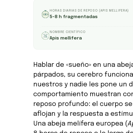
HORAS DIARIAS DE REPOSO (APIS MELLIFERA)
5–8 h fragmentadas
NOMBRE CIENTÍFICO
Apis mellifera
Hablar de «sueño» en una abeja
párpados, su cerebro funciona
nuestros y nadie les pone un d
comportamiento muestran con 
reposo profundo: el cuerpo se 
aflojan y la respuesta a estí
Una abeja melífera europea (
A