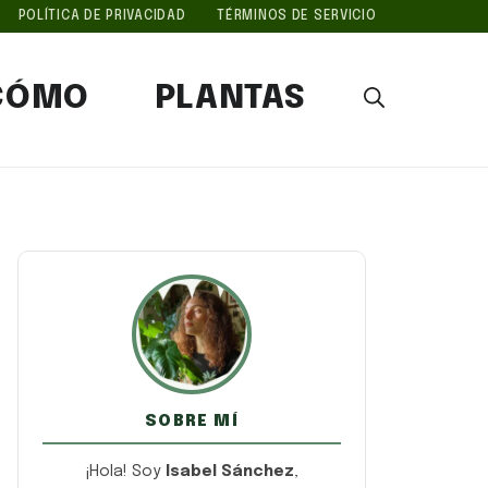
POLÍTICA DE PRIVACIDAD
TÉRMINOS DE SERVICIO
CÓMO
PLANTAS
SOBRE MÍ
¡Hola! Soy
Isabel Sánchez
,