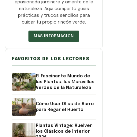
apasionada jardinera y amante de la
naturaleza. Aquí comparto guías
prácticas y trucos sencillos para
cuidar tu propio rincón verde.
MÁS INFORMACIÓN
FAVORITOS DE LOS LECTORES
El Fascinante Mundo de
las Plantas: las Maravillas
Verdes de la Naturaleza
Cómo Usar Ollas de Barro
para Regar el Huerto
Plantas Vintage: Vuelven
los Clásicos de Interior