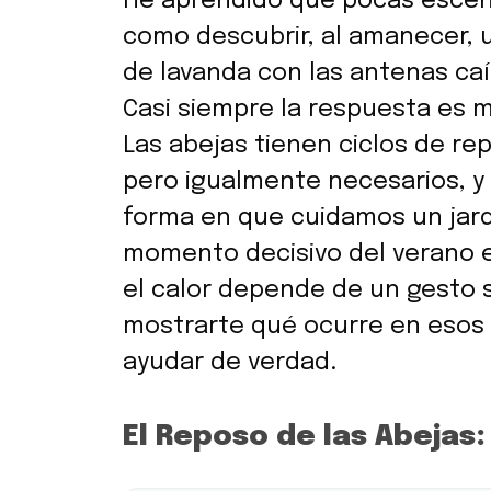
He aprendido que pocas escen
como descubrir, al amanecer, u
de lavanda con las antenas ca
Casi siempre la respuesta es 
Las abejas tienen ciclos de re
pero igualmente necesarios, y
forma en que cuidamos un jardí
momento decisivo del verano 
el calor depende de un gesto s
mostrarte qué ocurre en esos
ayudar de verdad.
El Reposo de las Abejas: