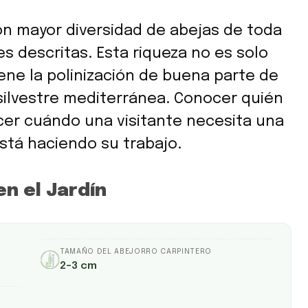
on mayor diversidad de abejas de toda
s descritas. Esta riqueza no es solo
iene la polinización de buena parte de
a silvestre mediterránea. Conocer quién
ocer cuándo una visitante necesita una
tá haciendo su trabajo.
en el Jardín
TAMAÑO DEL ABEJORRO CARPINTERO
2–3 cm