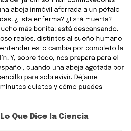
as del jardín son tan conmovedoras
na abeja inmóvil aferrada a un pétalo
ídas. ¿Está enferma? ¿Está muerta?
mucho más bonita: está descansando.
poso reales, distintos al sueño humano
 entender esto cambia por completo la
n. Y, sobre todo, nos prepara para el
español, cuando una abeja agotada por
encillo para sobrevivir. Déjame
 minutos quietos y cómo puedes
 Lo Que Dice la Ciencia