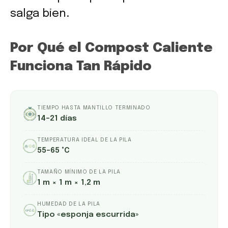
salga bien.
Por Qué el Compost Caliente
Funciona Tan Rápido
TIEMPO HASTA MANTILLO TERMINADO
14–21 días
TEMPERATURA IDEAL DE LA PILA
55–65 °C
TAMAÑO MÍNIMO DE LA PILA
1 m × 1 m × 1,2 m
HUMEDAD DE LA PILA
Tipo «esponja escurrida»