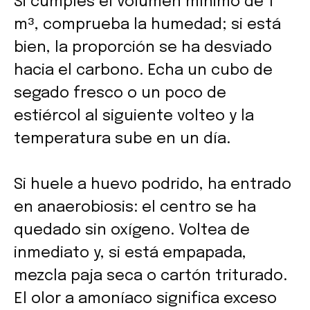
Si cumples el volumen mínimo de 1
m³, comprueba la humedad; si está
bien, la proporción se ha desviado
hacia el carbono. Echa un cubo de
segado fresco o un poco de
estiércol al siguiente volteo y la
temperatura sube en un día.
Si huele a huevo podrido, ha entrado
en anaerobiosis: el centro se ha
quedado sin oxígeno. Voltea de
inmediato y, si está empapada,
mezcla paja seca o cartón triturado.
El olor a amoníaco significa exceso