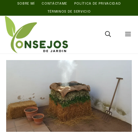
Saltar
SOBRE MÍ
CONTÁCTAME
POLÍTICA DE PRIVACIDAD
TÉRMINOS DE SERVICIO
al
contenido
M