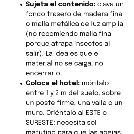
Sujeta el contenido:
clava un
fondo trasero de madera fina
o malla metálica de luz amplia
(no recomiendo malla fina
porque atrapa insectos al
salir). La idea es que el
material no se caiga, no
encerrarlo.
Coloca el hotel:
móntalo
entre 1 y 2 m del suelo, sobre
un poste firme, una valla o un
muro. Oriéntalo al ESTE o
SURESTE: necesita sol
matutino para que las abejas