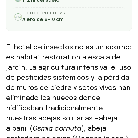
1–2 m del suelo
PROTECCIÓN DE LLUVIA
Alero de 8–10 cm
El hotel de insectos no es un adorno:
es habitat restoration a escala de
jardín. La agricultura intensiva, el uso
de pesticidas sistémicos y la pérdida
de muros de piedra y setos vivos han
eliminado los huecos donde
nidificaban tradicionalmente
nuestras abejas solitarias —abeja
albañil (
Osmia cornuta
), abeja