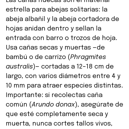
Las cañas huecas son el material
estrella para abejas solitarias: la
abeja albañil y la abeja cortadora de
hojas anidan dentro y sellan la
entrada con barro o trozos de hoja.
Usa cañas secas y muertas —de
bambú o de carrizo (
Phragmites
australis
)— cortadas a 12–18 cm de
largo, con varios diámetros entre 4 y
10 mm para atraer especies distintas.
Importante: si recolectas caña
común (
Arundo donax
), asegúrate de
que esté completamente seca y
muerta, nunca cortes tallos vivos,