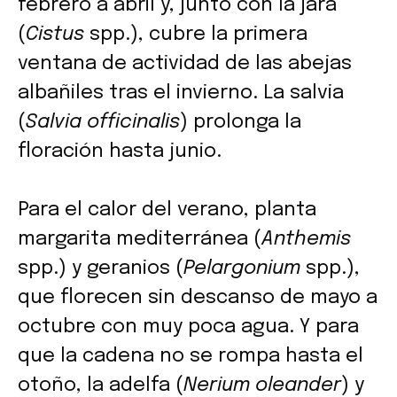
febrero a abril y, junto con la jara
(
Cistus
spp.), cubre la primera
ventana de actividad de las abejas
albañiles tras el invierno. La salvia
(
Salvia officinalis
) prolonga la
floración hasta junio.
Para el calor del verano, planta
margarita mediterránea (
Anthemis
spp.) y geranios (
Pelargonium
spp.),
que florecen sin descanso de mayo a
octubre con muy poca agua. Y para
que la cadena no se rompa hasta el
otoño, la adelfa (
Nerium oleander
) y