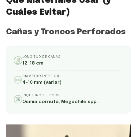
Qué Materiales Usar (y
Cuáles Evitar)
Cañas y Troncos Perforados
LONGITUD DE CAÑAS
12–18 cm
DIÁMETRO INTERIOR
4–10 mm (variar)
INQUILINOS TÍPICOS
Osmia cornuta, Megachile spp.